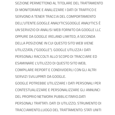
SEZIONE PERMETTONO AL TITOLARE DEL TRATTAMENTO
DI MONITORARE E ANALIZZARE I DATI DI TRAFFICO E
SERVONO A TENER TRACCIA DEL COMPORTAMENTO
DELL’UTENTE.GOOGLE ANALYTICSGOOGLE ANALYTICS È
UN SERVIZIO DI ANALISI WEB FORNITO DA GOOGLE LLC
OPPURE DA GOOGLE IRELAND LIMITED, A SECONDA
DELLA POSIZIONE IN CUI QUESTO SITO WEB VIENE
UTILIZZATA, (“GOOGLE”). GOOGLE UTILIZZA I DATI
PERSONALI RACCOLTI ALLO SCOPO DI TRACCIARE ED
ESAMINARE L’UTILIZZO DI QUESTO SITO WEB,
COMPILARE REPORT E CONDIVIDERLI CON GLI ALTRI
SERVIZI SVILUPPATI DA GOOGLE.
GOOGLE POTREBBE UTILIZZARE I DATI PERSONALI PER
CONTESTUALIZZARE E PERSONALIZZARE GLI ANNUNCI
DEL PROPRIO NETWORK PUBBLICITARIO.DATI
PERSONALI TRATTATI: DATI DI UTILIZZO; STRUMENTO DI
TRACCIAMENTO.LUOGO DEL TRATTAMENTO: STATI UNITI