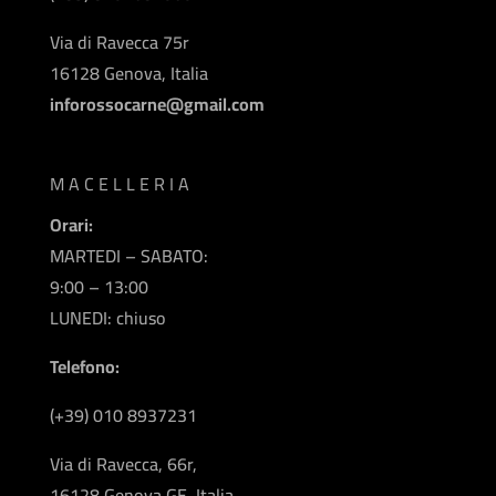
Via di Ravecca 75r
16128 Genova, Italia
inforossocarne@gmail.com
MACELLERIA
Orari:
MARTEDI – SABATO:
9:00 – 13:00
LUNEDI:
chiuso
Telefono:
(+39) 010 8937231
Via di Ravecca, 66r,
16128 Genova GE, Italia