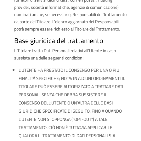
fornitori di servizi tecnici terzi, corrieri postali, hosting
provider, società informatiche, agenzie di comunicazione)
nominati anche, se necessario, Responsabili del Trattamento
da parte del Titolare. L’elenco aggiornato dei Responsabili
potrà sempre essere richiesto al Titolare del Trattamento.
Base giuridica del trattamento
Il Titolare tratta Dati Personali relativi all’Utente in caso
sussista una delle seguenti condizioni:
L’UTENTE HA PRESTATO IL CONSENSO PER UNA O PIÙ
FINALITÀ SPECIFICHE; NOTA: IN ALCUNI ORDINAMENTI IL
TITOLARE PUÒ ESSERE AUTORIZZATO A TRATTARE DATI
PERSONALI SENZA CHE DEBBA SUSSISTERE IL
CONSENSO DELL’UTENTE O UN’ALTRA DELLE BASI
GIURIDICHE SPECIFICATE DI SEGUITO, FINO A QUANDO
L’UTENTE NON SI OPPONGA (“OPT-OUT”) A TALE
TRATTAMENTO. CIÒ NON È TUTTAVIA APPLICABILE
QUALORA IL TRATTAMENTO DI DATI PERSONALI SIA