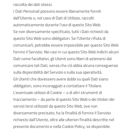
raccolta dei dati stessi.
I Dati Personali possono essere liberamente forniti
dall’Utente o, nel caso di Dati di Utilizzo, raccolti
automaticamente durante l’uso di questo Sito Web.
Se non diversamente specificato, tutti i Dati richiesti da
questo Sito Web sono obbligatori. Se l’Utente rifiuta di
comunicarli, potrebbe essere impossibile per questo Sito Web
fornire il Servizio. Nei casi in cui questo Sito Web indichi alcuni
Dati come facoltativi, gli Utenti sono liberi di astenersi dal
comunicare tali Dati, senza che ciò abbia alcuna conseguenza
sulla disponibilità del Servizio o sulla sua operatività.
Gli Utenti che dovessero avere dubbi su quali Dati siano
obbligatori, sono incoraggiati a contattare il Titolare.
L’eventuale utilizzo di Cookie – o di altri strumenti di
tracciamento – da parte di questo Sito Web o dei titolari dei
servizi terzi utilizzati da questo Sito Web, ove non
diversamente precisato, ha la finalità di fornire il Servizio
richiesto dall’Utente, oltre alle ulteriori finalità descritte nel
presente documento e nella Cookie Policy, se disponibile.