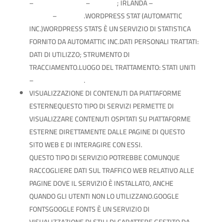
–
PRIVACY POLICY
–
OPT OUT
; IRLANDA –
PRIVACY
POLICY
–
OPT OUT
.WORDPRESS STAT (AUTOMATTIC
INC.)WORDPRESS STATS È UN SERVIZIO DI STATISTICA
FORNITO DA AUTOMATTIC INC.DATI PERSONALI TRATTATI:
DATI DI UTILIZZO; STRUMENTO DI
TRACCIAMENTO.LUOGO DEL TRATTAMENTO: STATI UNITI
–
PRIVACY POLICY
.
VISUALIZZAZIONE DI CONTENUTI DA PIATTAFORME
ESTERNEQUESTO TIPO DI SERVIZI PERMETTE DI
VISUALIZZARE CONTENUTI OSPITATI SU PIATTAFORME
ESTERNE DIRETTAMENTE DALLE PAGINE DI QUESTO
SITO WEB E DI INTERAGIRE CON ESSI.
QUESTO TIPO DI SERVIZIO POTREBBE COMUNQUE
RACCOGLIERE DATI SUL TRAFFICO WEB RELATIVO ALLE
PAGINE DOVE IL SERVIZIO È INSTALLATO, ANCHE
QUANDO GLI UTENTI NON LO UTILIZZANO.GOOGLE
FONTSGOOGLE FONTS È UN SERVIZIO DI