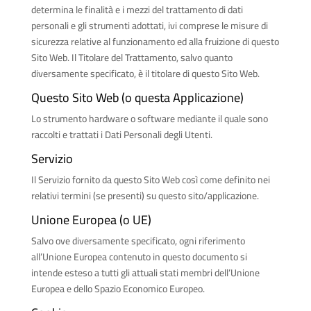
determina le finalità e i mezzi del trattamento di dati
personali e gli strumenti adottati, ivi comprese le misure di
sicurezza relative al funzionamento ed alla fruizione di questo
Sito Web. Il Titolare del Trattamento, salvo quanto
diversamente specificato, è il titolare di questo Sito Web.
Questo Sito Web (o questa Applicazione)
Lo strumento hardware o software mediante il quale sono
raccolti e trattati i Dati Personali degli Utenti.
Servizio
Il Servizio fornito da questo Sito Web così come definito nei
relativi termini (se presenti) su questo sito/applicazione.
Unione Europea (o UE)
Salvo ove diversamente specificato, ogni riferimento
all’Unione Europea contenuto in questo documento si
intende esteso a tutti gli attuali stati membri dell’Unione
Europea e dello Spazio Economico Europeo.