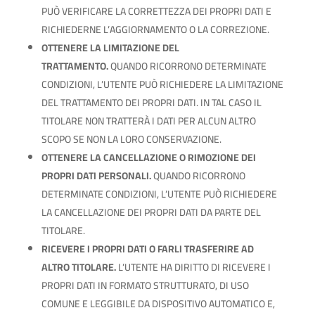
PUÒ VERIFICARE LA CORRETTEZZA DEI PROPRI DATI E
RICHIEDERNE L’AGGIORNAMENTO O LA CORREZIONE.
OTTENERE LA LIMITAZIONE DEL
TRATTAMENTO.
QUANDO RICORRONO DETERMINATE
CONDIZIONI, L’UTENTE PUÒ RICHIEDERE LA LIMITAZIONE
DEL TRATTAMENTO DEI PROPRI DATI. IN TAL CASO IL
TITOLARE NON TRATTERÀ I DATI PER ALCUN ALTRO
SCOPO SE NON LA LORO CONSERVAZIONE.
OTTENERE LA CANCELLAZIONE O RIMOZIONE DEI
PROPRI DATI PERSONALI.
QUANDO RICORRONO
DETERMINATE CONDIZIONI, L’UTENTE PUÒ RICHIEDERE
LA CANCELLAZIONE DEI PROPRI DATI DA PARTE DEL
TITOLARE.
RICEVERE I PROPRI DATI O FARLI TRASFERIRE AD
ALTRO TITOLARE.
L’UTENTE HA DIRITTO DI RICEVERE I
PROPRI DATI IN FORMATO STRUTTURATO, DI USO
COMUNE E LEGGIBILE DA DISPOSITIVO AUTOMATICO E,