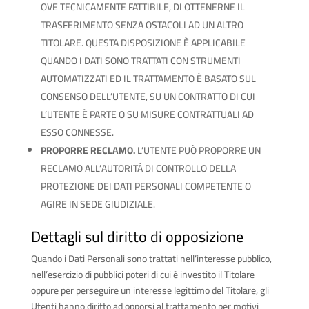
OVE TECNICAMENTE FATTIBILE, DI OTTENERNE IL
TRASFERIMENTO SENZA OSTACOLI AD UN ALTRO
TITOLARE. QUESTA DISPOSIZIONE È APPLICABILE
QUANDO I DATI SONO TRATTATI CON STRUMENTI
AUTOMATIZZATI ED IL TRATTAMENTO È BASATO SUL
CONSENSO DELL’UTENTE, SU UN CONTRATTO DI CUI
L’UTENTE È PARTE O SU MISURE CONTRATTUALI AD
ESSO CONNESSE.
PROPORRE RECLAMO.
L’UTENTE PUÒ PROPORRE UN
RECLAMO ALL’AUTORITÀ DI CONTROLLO DELLA
PROTEZIONE DEI DATI PERSONALI COMPETENTE O
AGIRE IN SEDE GIUDIZIALE.
Dettagli sul diritto di opposizione
Quando i Dati Personali sono trattati nell’interesse pubblico,
nell’esercizio di pubblici poteri di cui è investito il Titolare
oppure per perseguire un interesse legittimo del Titolare, gli
Utenti hanno diritto ad opporsi al trattamento per motivi