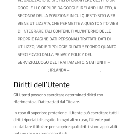
VISUALIZZAZIONE DI STILI DI CARATTERE GESTITO DA
GOOGLE LLC OPPURE DA GOOGLE IRELAND LIMITED, A
SECONDA DELLA POSIZIONE IN CUI QUESTO SITO WEB
VIENE UTILIZZATA, CHE PERMETTE A QUESTO SITO WEB
DI INTEGRARE TALI CONTENUTI ALL’INTERNO DELLE
PROPRIE PAGINE.DATI PERSONALI TRATTATI: DATI DI
UTILIZZO; VARIE TIPOLOGIE DI DATI SECONDO QUANTO
SPECIFICATO DALLA PRIVACY POLICY DEL
SERVIZIO.LUOGO DEL TRATTAMENTO: STATI UNITI –
PRIVACY POLICY
; IRLANDA –
PRIVACY POLICY
.
Diritti dell’Utente
Gli Utenti possono esercitare determinati diritti con
riferimento ai Dati trattati dal Titolare.
In caso di superiore protezione, l’Utente può esercitare tutti i
diritti riportati di seguito. In ogni altro caso, l’Utente può
contattare il titolare per scoprire quali diritti siano applicabili
nel suo caso e come esercitarli.